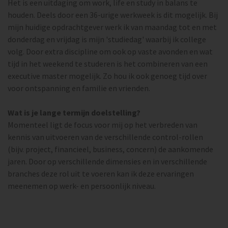
Het is een uitdaging om work, life en study in balans te
houden. Deels door een 36-urige werkweek is dit mogelijk. Bij
mijn huidige opdrachtgever werk ik van maandag tot en met
donderdag en vrijdag is mijn 'studiedag' waarbij ik college
volg. Door extra discipline om ook op vaste avonden en wat
tijd in het weekend te studeren is het combineren van een
executive master mogelijk. Zo hou ik ook genoeg tijd over
voor ontspanning en familie en vrienden.
Wat is je lange termijn doelstelling?
Momenteel ligt de focus voor mij op het verbreden van
kennis van uitvoeren van de verschillende control-rollen
(bijv. project, financieel, business, concern) de aankomende
jaren. Door op verschillende dimensies en in verschillende
branches deze rol uit te voeren kan ik deze ervaringen
meenemen op werk- en persoonlijk niveau.