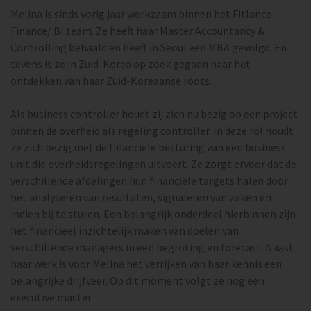
Melina is sinds vorig jaar werkzaam binnen het Fitlance
Finance/ BI team. Ze heeft haar Master Accountancy &
Controlling behaald en heeft in Seoul een MBA gevolgd. En
tevens is ze in Zuid-Korea op zoek gegaan naar het
ontdekken van haar Zuid-Koreaanse roots.
Als business controller houdt zij zich nu bezig op een project
binnen de overheid als regeling controller. In deze rol houdt
ze zich bezig met de financiële besturing van een business
unit die overheidsregelingen uitvoert. Ze zorgt ervoor dat de
verschillende afdelingen hun financiële targets halen door
het analyseren van resultaten, signaleren van zaken en
indien bij te sturen. Een belangrijk onderdeel hierbinnen zijn
het financieel inzichtelijk maken van doelen van
verschillende managers in een begroting en forecast. Naast
haar werk is voor Melina het verrijken van haar kennis een
belangrijke drijfveer. Op dit moment volgt ze nog een
executive master.