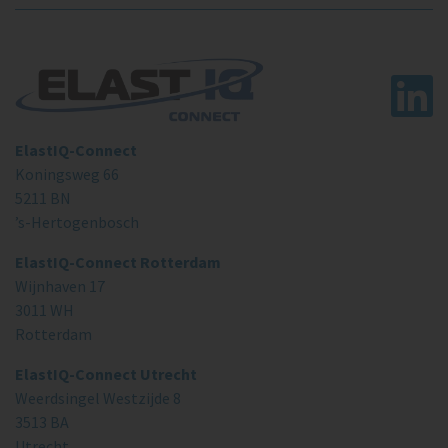
ElastIQ-Connect
Koningsweg 66
5211 BN
’s-Hertogenbosch
ElastIQ-Connect Rotterdam
Wijnhaven 17
3011 WH
Rotterdam
ElastIQ-Connect Utrecht
Weerdsingel Westzijde 8
3513 BA
Utrecht