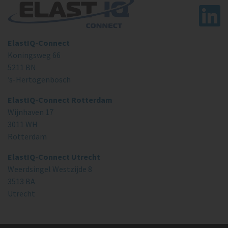
ElastIQ-Connect
Koningsweg 66
5211 BN
’s-Hertogenbosch
ElastIQ-Connect Rotterdam
Wijnhaven 17
3011 WH
Rotterdam
ElastIQ-Connect Utrecht
Weerdsingel Westzijde 8
3513 BA
Utrecht