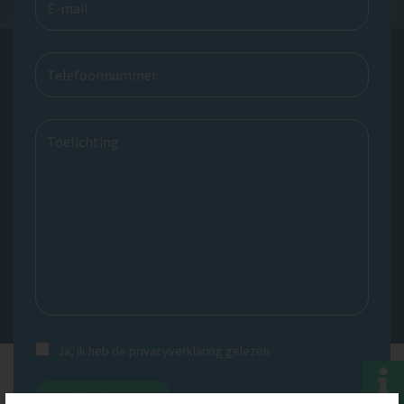
Ja, ik heb de privacyverklaring gelezen