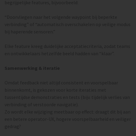
begrijpelijke features, bijvoorbeeld:
“Doorvliegen naar het volgende waypoint bij beperkte
verbinding” of “automatisch overschakelen op veilige modus
bij haperende sensoren.”
Elke feature kreeg duidelijke acceptatiecriteria, zodat teams
en ontwikkelaars hetzelfde beeld hadden van “klaar”.
Samenwerking & iteratie
Omdat feedback niet altijd consistent en voorspelbaar
binnenkomt, is gekozen voor korte iteraties met
tussentijdse demonstraties en tests (bijv. tijdelijk verlies van
verbinding of verstoorde navigatie).
Zo wordt elke wijziging meetbaar op effect: draagt dit bij aan
een betere operator-UX, hogere voorspelbaarheid en veiliger
gedrag?