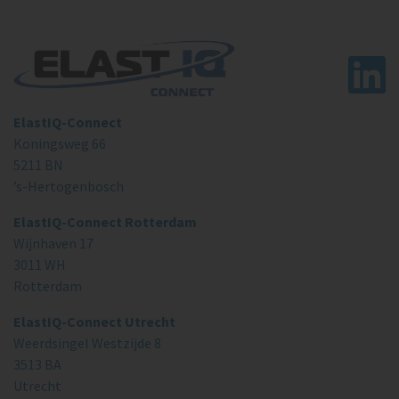
ElastIQ-Connect
Koningsweg 66
5211 BN
’s-Hertogenbosch
ElastIQ-Connect Rotterdam
Wijnhaven 17
3011 WH
Rotterdam
ElastIQ-Connect Utrecht
Weerdsingel Westzijde 8
3513 BA
Utrecht