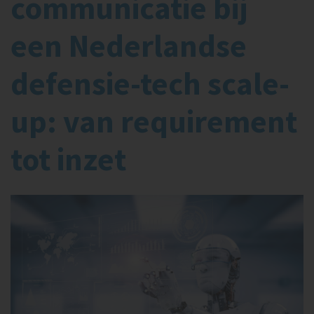
communicatie bij
een Nederlandse
defensie-tech scale-
up: van requirement
tot inzet